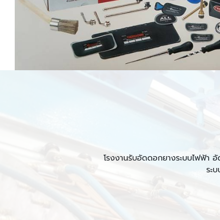
โรงงานรับอัดดอกยางระบบไฟฟ้า อั
ระบ