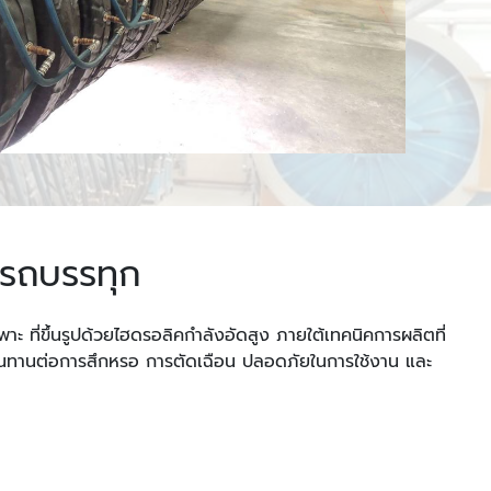
งรถบรรทุก
ที่ขึ้นรูปด้วยไฮดรอลิคกำลังอัดสูง ภายใต้เทคนิคการผลิตที่
ทนทานต่อการสึกหรอ การตัดเฉือน ปลอดภัยในการใช้งาน และ