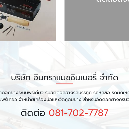
บริษัท อินทราแมชชินเนอรี่ จำกัด
ดดอกยางระบบพรีเคียว รับอัดดอกยางรถบรรทุก รถหกล้อ รถตักใหญ
บพรีเคียว จำหน่ายเครื่องมือและวัตถุดิบยาง สำหรับอัดดอกยางครบ
ติดต่อ
081-702-7787