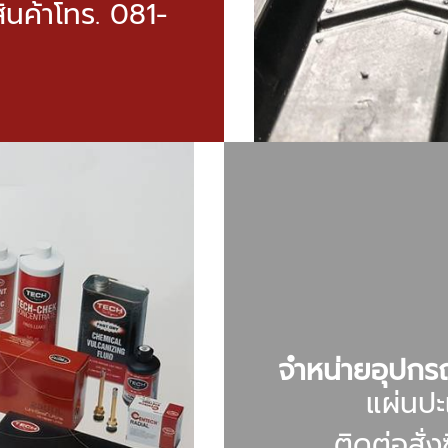
สินค้าโทร. 081-
จำหน่ายอุปก
แผ่นป
ติดต่อสั่