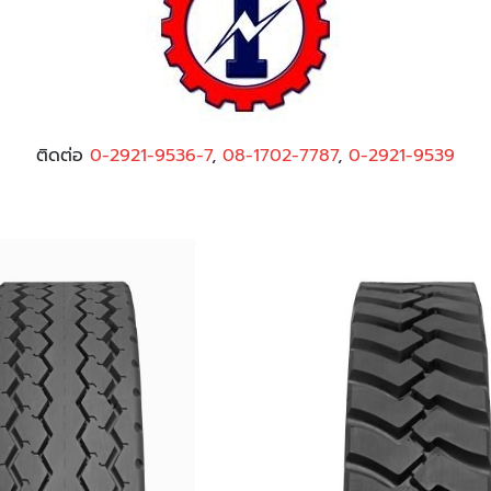
ติดต่อ
0-2921-9536-7
,
08-1702-7787
,
0-2921-9539