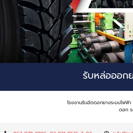
รับหล่อออกย
โรงงานรับอัดดอกยางระบบไฟฟ้า 
ดอก ระ